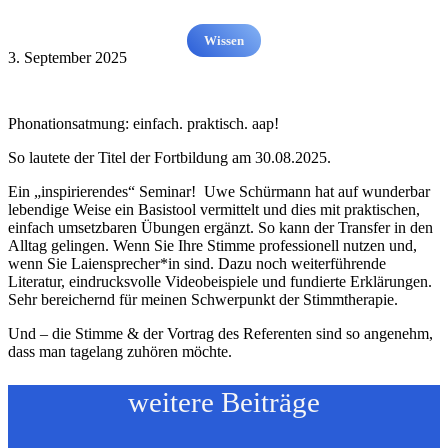
Wissen
3. September 2025
Phonationsatmung: einfach. praktisch. aap!
So lautete der Titel der Fortbildung am 30.08.2025.
Ein „inspirierendes“ Seminar! Uwe Schürmann hat auf wunderbar
lebendige Weise ein Basistool vermittelt und dies mit praktischen,
einfach umsetzbaren Übungen ergänzt. So kann der Transfer in den
Alltag gelingen. Wenn Sie Ihre Stimme professionell nutzen und,
wenn Sie Laiensprecher*in sind. Dazu noch weiterführende
Literatur, eindrucksvolle Videobeispiele und fundierte Erklärungen.
Sehr bereichernd für meinen Schwerpunkt der Stimmtherapie.
Und – die Stimme & der Vortrag des Referenten sind so angenehm,
dass man tagelang zuhören möchte.
weitere Beiträge