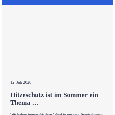
12. Juli 2026
Hitzeschutz ist im Sommer ein
Thema …
Wir haben immer frischen Wind in unseren Praxisräumen