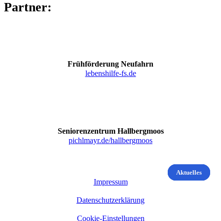
Partner:
Frühförderung Neufahrn
lebenshilfe-fs.de
Seniorenzentrum Hallbergmoos
pichlmayr.de/hallbergmoos
Aktuelles
Aktuelles
Aktuelles
Impressum
Datenschutzerklärung
Cookie-Einstellungen